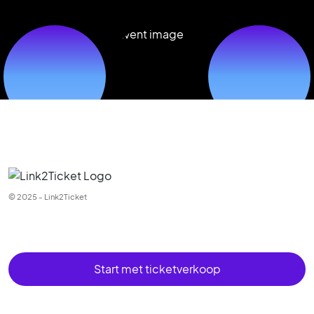
© 2025 - Link2Ticket
Start met ticketverkoop