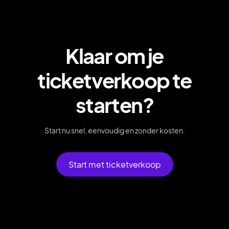
Klaar om je
ticketverkoop te
starten?
Start nu snel, eenvoudig en zonder kosten.
Start met ticketverkoop