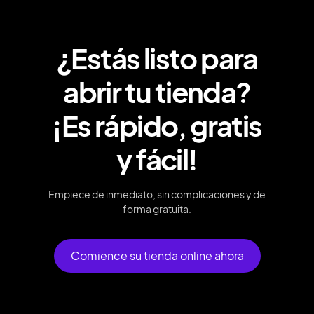
¿Estás listo para
abrir tu tienda?
¡Es rápido, gratis
y fácil!
Empiece de inmediato, sin complicaciones y de
forma gratuita.
Comience su tienda online ahora