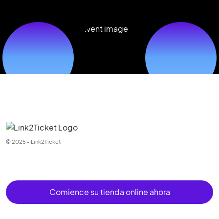
© 2025 - Link2Ticket
Comience su tienda online ahora